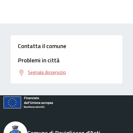
Contatta il comune
Problemi in città
Segnala disservizio
Comune di Revigliasco d'Asti