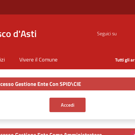
co d'Asti
Seguici su
izi
Vivere il Comune
Tutti gli 
cesso Gestione Ente Con SPID\CIE
cesso Gestione Ente Come Amministratore