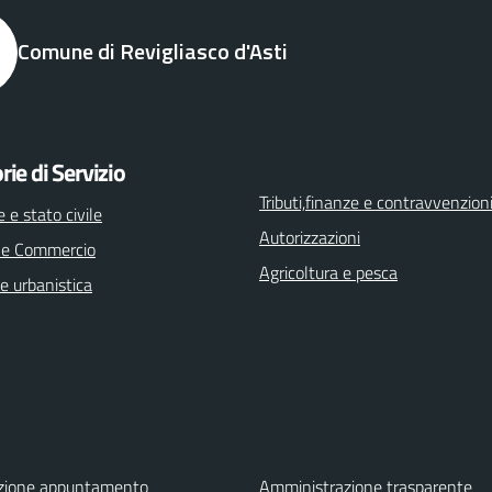
Comune di Revigliasco d'Asti
rie di Servizio
Tributi,finanze e contravvenzion
 e stato civile
Autorizzazioni
 e Commercio
Agricoltura e pesca
e urbanistica
zione appuntamento
Amministrazione trasparente