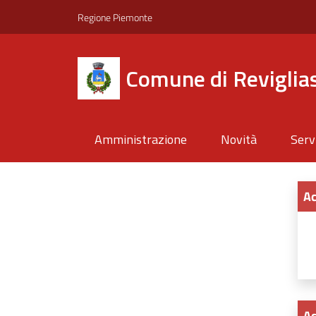
Regione Piemonte
Comune di Reviglias
Amministrazione
Novità
Serv
Ac
Ac